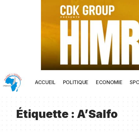
ACCUEIL
POLITIQUE
ECONOMIE
SP
Étiquette :
A’Salfo