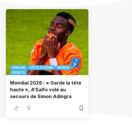
AFRIQUE
CÔTE D'IVOIRE
MONDE
SPORTS
Mondial 2026 : « Garde la tête
haute », A’Salfo vole au
secours de Simon Adingra