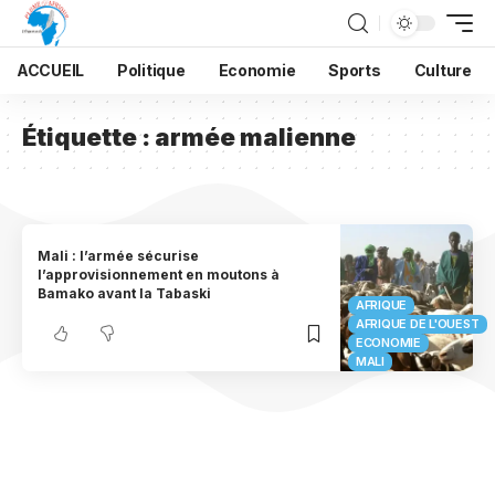
ACCUEIL
Politique
Economie
Sports
Culture
Étiquette :
armée malienne
Mali : l’armée sécurise
l’approvisionnement en moutons à
Bamako avant la Tabaski
AFRIQUE
AFRIQUE DE L'OUEST
ECONOMIE
MALI