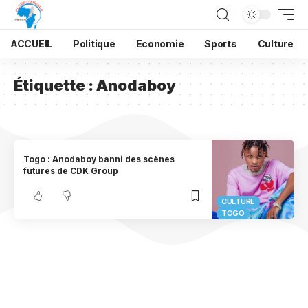
ACCUEIL
Politique
Economie
Sports
Culture
Étiquette :
Anodaboy
Togo : Anodaboy banni des scènes
futures de CDK Group
CULTURE
TOGO