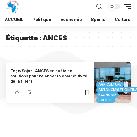
ACCUEIL
Politique
Economie
Sports
Culture
Étiquette :
ANCES
Togo/Soja : l’ANCES en quête de
solutions pour relancer la compétitivité
de la filière
AGRICULTURE
AUTONOMISATION FIN
ECONOMIE
SOCIÉTÉ