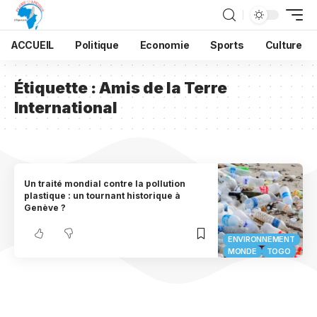
ACCUEIL
Politique
Economie
Sports
Culture
Étiquette :
Amis de la Terre
International
Un traité mondial contre la pollution
plastique : un tournant historique à
Genève ?
ENVIRONNEMENT
MONDE
TOGO