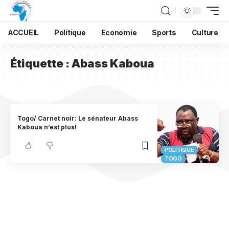
ACCUEIL
Politique
Economie
Sports
Culture
Étiquette :
Abass Kaboua
Togo/ Carnet noir: Le sénateur Abass
Kaboua n’est plus!
POLITIQUE
TOGO